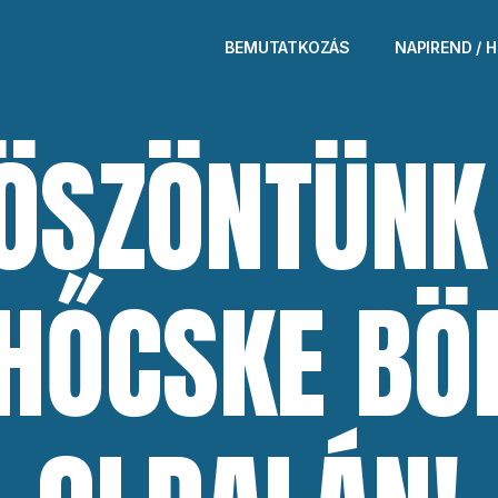
BEMUTATKOZÁS
NAPIREND / 
ÖSZÖNTÜNK
HŐCSKE BÖ