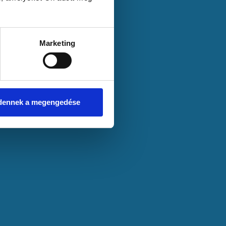
Marketing
dennek a megengedése