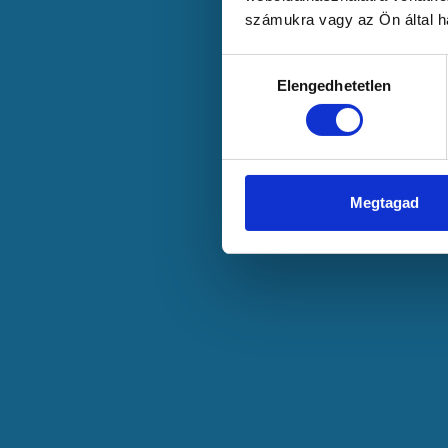
számukra vagy az Ön által ha
Hozzájárulás
Elengedhetetlen
kiválasztása
Megtagad