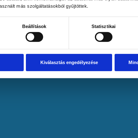
sznált más szolgáltatásokból gyűjtöttek.
Beállítások
Statisztikai
Kiválasztás engedélyezése
Min